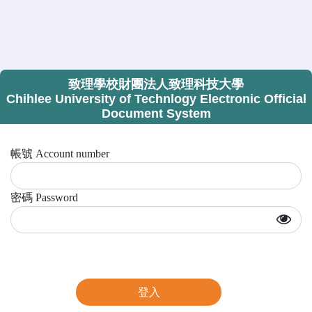
致理學校財團法人致理科技大學
Chihlee University of Technlogy Electronic Official
Document System
帳號 Account number
密碼 Password